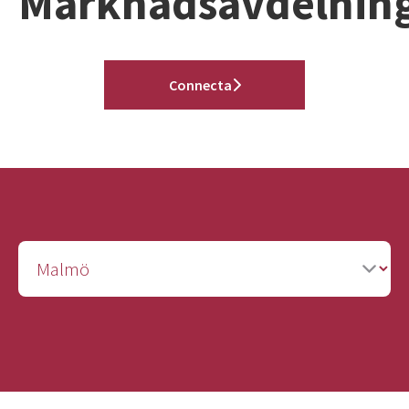
Marknadsavdelnin
Connecta