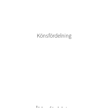
Könsfördelning