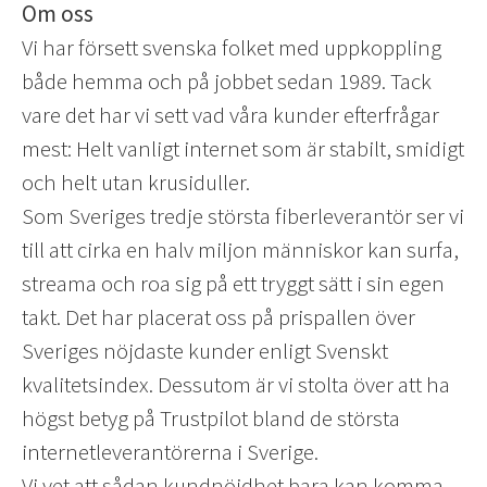
Om oss
Vi har försett svenska folket med uppkoppling
både hemma och på jobbet sedan 1989. Tack
vare det har vi sett vad våra kunder efterfrågar
mest: Helt vanligt internet som är stabilt, smidigt
och helt utan krusiduller.
Som Sveriges tredje största fiberleverantör ser vi
till att cirka en halv miljon människor kan surfa,
streama och roa sig på ett tryggt sätt i sin egen
takt. Det har placerat oss på prispallen över
Sveriges nöjdaste kunder enligt Svenskt
kvalitetsindex. Dessutom är vi stolta över att ha
högst betyg på Trustpilot bland de största
internetleverantörerna i Sverige.
Vi vet att sådan kundnöjdhet bara kan komma