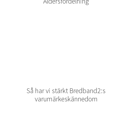
Åldersfördelning
Så har vi stärkt Bredband2:s
varumärkeskännedom