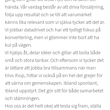
hända. Vår vardag består av att driva försäljning,
följa upp resultat och se till att varumärket
känns lika relevant som vi själva tycker att det är.
Vi jobbar datadrivet och har ett tydligt fokus på
konvertering, men vi glömmer inte bort att ha
kul på vägen.
Vi hjälps åt, delar idéer och gillar att bolla både
små och stora tankar. Och eftersom vi tycker det
är lättare att jobba bra tillsammans när man
trivs ihop, hittar vi också på en hel del grejer för
att värna om gemenskapen. Ibland spontant,
ibland uppstyrt. Det gör sitt för både samarbetet
och stämningen.
Hos oss är det helt okej att testa sig fram, ställa