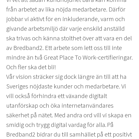
från arbetet av lika nöjda medarbetare. Därför
jobbar vi aktivt för en inkluderande, varm och
givande arbetsmiljö där varje enskild anställd
ska trivas och känna stolthet över att vara en del
av Bredband2. Ett arbete som lett oss till inte
mindre än två Great Place To Work-certifieringar.
Och fler ska det bli!
Vår vision sträcker sig dock längre än till att ha
Sveriges nöjdaste kunder och medarbetare. Vi
vill också förhindra ett växande digitalt
utanförskap och öka internetanvändares
säkerhet på nätet. Med andra ord vill vi skapa en
smidig och trygg digital vardag för alla. På
Bredband2 bidrar du till samhället på ett positivt